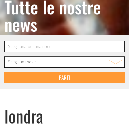
Tutte le nostre
news
PARTI
londra