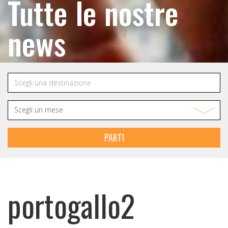
Tutte le nostre
news
PARTI
portogallo2