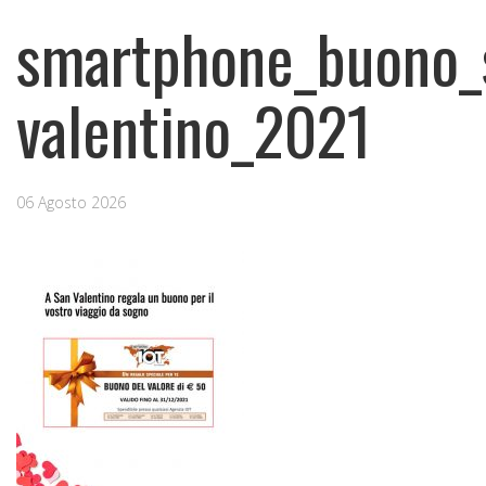
smartphone_buono_
valentino_2021
06 Agosto 2026