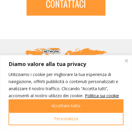
CONTATTACI
Diamo valore alla tua privacy
Utilizziamo i cookie per migliorare la tua esperienza di
navigazione, offrirti pubblicità o contenuti personalizzati e
analizzare il nostro traffico. Cliccando “Accetta tutti”,
MONDO IOT VIAGGI
acconsenti al nostro utilizzo dei cookie.
Politica sui cookie
Corporate
Accettare tutto
Contatti
Personalizza
I NOSTRI PRODOTTI
Destinazioni