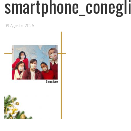
smartphone_conegl
09 Agosto 2026