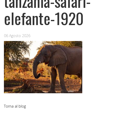
tanzania-safari-
elefante-1920
06 Agosto 2026
Torna al blog