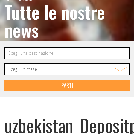
Tutte le nostre
news
PARTI
uzbekistan_Deposi