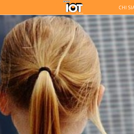
CHI S