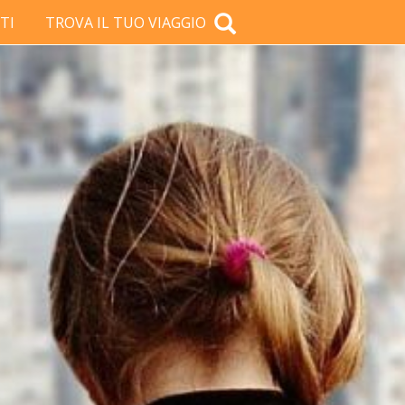
TI
TROVA IL TUO VIAGGIO