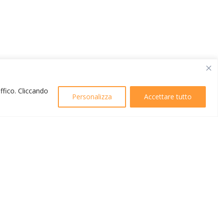
affico. Cliccando
Personalizza
Accettare tutto