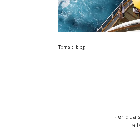
Torna al blog
Per quals
al