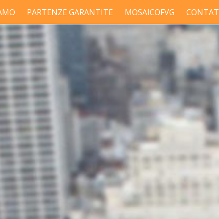
IAMO
PARTENZE GARANTITE
MOSAICOFVG
CONTAT