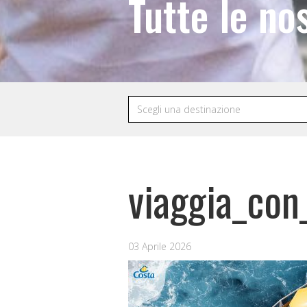
Tutte le no
viaggia_con
03 Aprile 2026