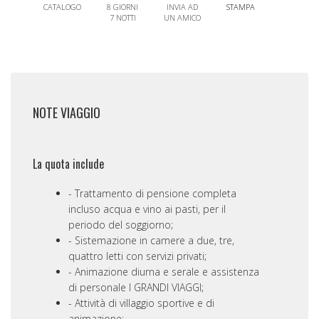
CATALOGO
8 GIORNI
INVIA AD
STAMPA
7 NOTTI
UN AMICO
NOTE VIAGGIO
La quota include
Trattamento di pensione completa
incluso acqua e vino ai pasti, per il
periodo del soggiorno;
Sistemazione in camere a due, tre,
quattro letti con servizi privati;
Animazione diurna e serale e assistenza
di personale I GRANDI VIAGGI;
Attività di villaggio sportive e di
animazione;