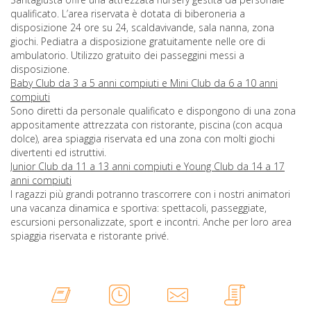
qualificato. L’area riservata è dotata di biberoneria a
disposizione 24 ore su 24, scaldavivande, sala nanna, zona
giochi. Pediatra a disposizione gratuitamente nelle ore di
ambulatorio. Utilizzo gratuito dei passeggini messi a
disposizione.
Baby Club da 3 a 5 anni compiuti e Mini Club da 6 a 10 anni
compiuti
Sono diretti da personale qualificato e dispongono di una zona
appositamente attrezzata con ristorante, piscina (con acqua
dolce), area spiaggia riservata ed una zona con molti giochi
divertenti ed istruttivi.
Junior Club da 11 a 13 anni compiuti e Young Club da 14 a 17
anni compiuti
I ragazzi più grandi potranno trascorrere con i nostri animatori
una vacanza dinamica e sportiva: spettacoli, passeggiate,
escursioni personalizzate, sport e incontri. Anche per loro area
spiaggia riservata e ristorante privé.