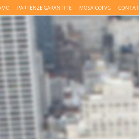
IAMO
PARTENZE GARANTITE
MOSAICOFVG
CONTAT