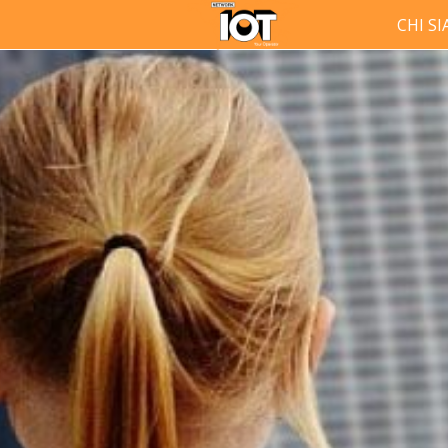
CHI S