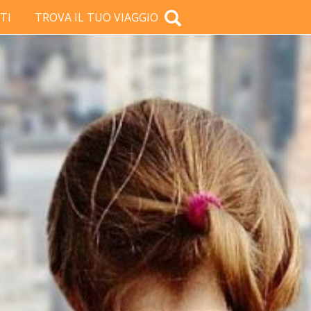
TI
TROVA IL TUO VIAGGIO