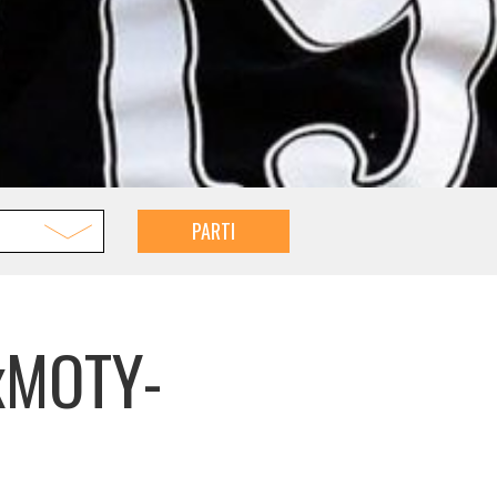
PARTI
CxMOTY-