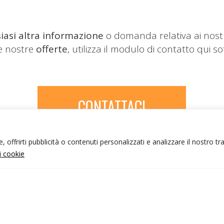
iasi altra informazione
o domanda relativa ai nost
le nostre
offerte
, utilizza il modulo di contatto qui so
CONTATTACI
 offrirti pubblicità o contenuti personalizzati e analizzare il nostro tr
ui cookie