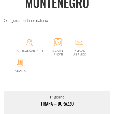
MONTENEGRO
Con guida parlante italiano
PARTENZE GARANTITE
8 GIORNI
INVIA AD
7 NOTTI
UN AMICO
STAMPA
1° giorno
TIRANA – DURAZZO