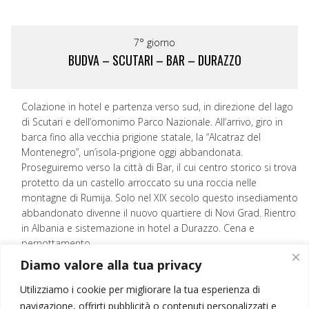
7° giorno
BUDVA – SCUTARI – BAR – DURAZZO
Colazione in hotel e partenza verso sud, in direzione del lago
di Scutari e dell’omonimo Parco Nazionale. All’arrivo, giro in
barca fino alla vecchia prigione statale, la “Alcatraz del
Montenegro”, un’isola-prigione oggi abbandonata.
Proseguiremo verso la città di Bar, il cui centro storico si trova
protetto da un castello arroccato su una roccia nelle
montagne di Rumija. Solo nel XIX secolo questo insediamento
abbandonato divenne il nuovo quartiere di Novi Grad. Rientro
in Albania e sistemazione in hotel a Durazzo. Cena e
pernottamento.
Diamo valore alla tua privacy
Utilizziamo i cookie per migliorare la tua esperienza di
8° giorno
navigazione, offrirti pubblicità o contenuti personalizzati e