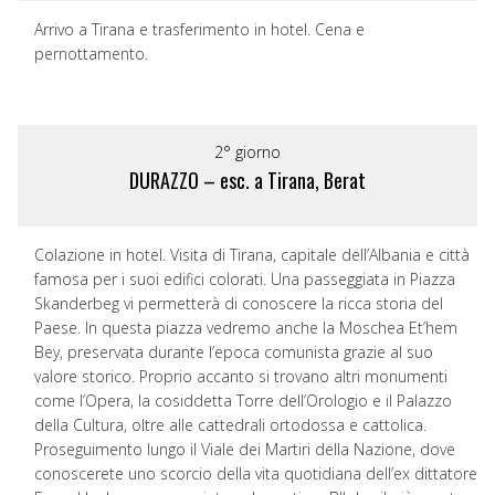
Arrivo a Tirana e trasferimento in hotel. Cena e
pernottamento.
2° giorno
DURAZZO – esc. a Tirana, Berat
Colazione in hotel. Visita di Tirana, capitale dell’Albania e città
famosa per i suoi edifici colorati. Una passeggiata in Piazza
Skanderbeg vi permetterà di conoscere la ricca storia del
Paese. In questa piazza vedremo anche la Moschea Et’hem
Bey, preservata durante l’epoca comunista grazie al suo
valore storico. Proprio accanto si trovano altri monumenti
come l’Opera, la cosiddetta Torre dell’Orologio e il Palazzo
della Cultura, oltre alle cattedrali ortodossa e cattolica.
Proseguimento lungo il Viale dei Martiri della Nazione, dove
conoscerete uno scorcio della vita quotidiana dell’ex dittatore