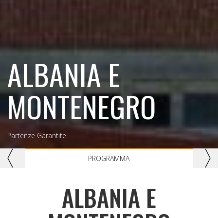
ALBANIA E
MONTENEGRO
Partenze Garantite
Previous
Nex
PROGRAMMA
ALBANIA E