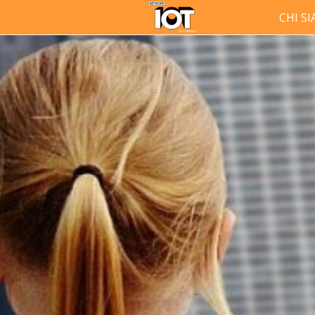
CHI S