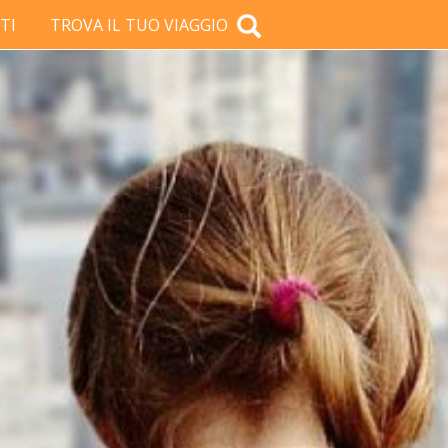
TI
TROVA IL TUO VIAGGIO