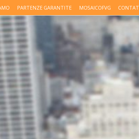
IAMO
PARTENZE GARANTITE
MOSAICOFVG
CONTAT