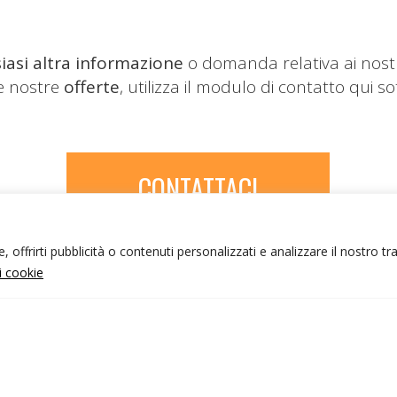
iasi altra informazione
o domanda relativa ai nost
le nostre
offerte
, utilizza il modulo di contatto qui so
CONTATTACI
 offrirti pubblicità o contenuti personalizzati e analizzare il nostro tr
ui cookie