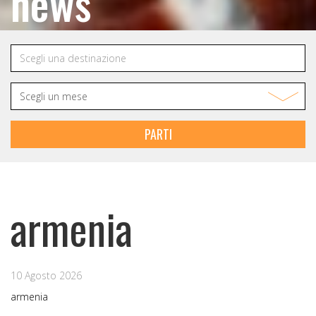
news
PARTI
armenia
10 Agosto 2026
armenia