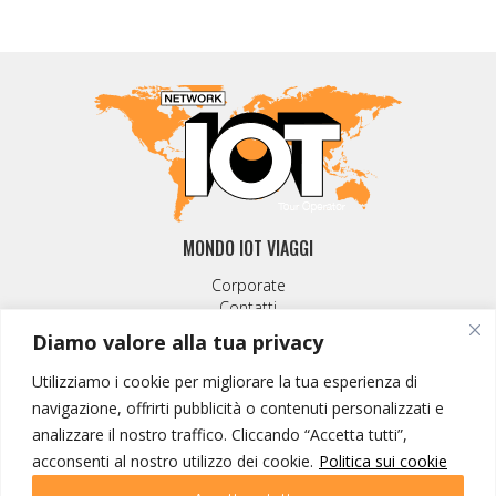
MONDO IOT VIAGGI
Corporate
Contatti
Diamo valore alla tua privacy
I NOSTRI PRODOTTI
Utilizziamo i cookie per migliorare la tua esperienza di
Destinazioni
navigazione, offrirti pubblicità o contenuti personalizzati e
Partenze
analizzare il nostro traffico. Cliccando “Accetta tutti”,
Emozioni di viaggio
acconsenti al nostro utilizzo dei cookie.
Politica sui cookie
Newsletter
Tutti i viaggi