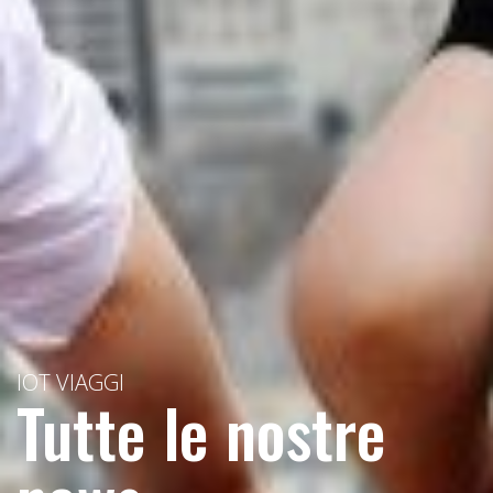
IOT VIAGGI
Tutte le nostre