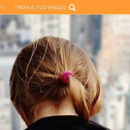
TI
TROVA IL TUO VIAGGIO