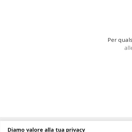
Per quals
al
Diamo valore alla tua privacy