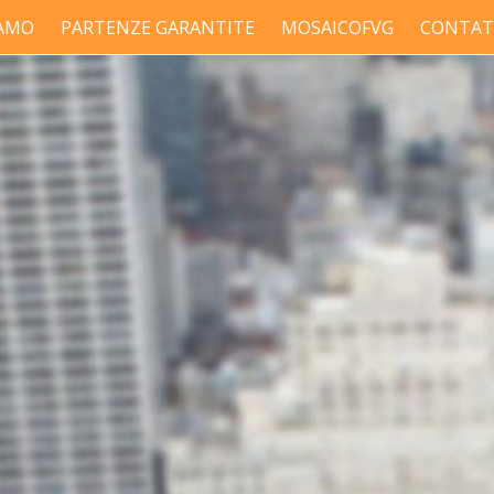
IAMO
PARTENZE GARANTITE
MOSAICOFVG
CONTAT