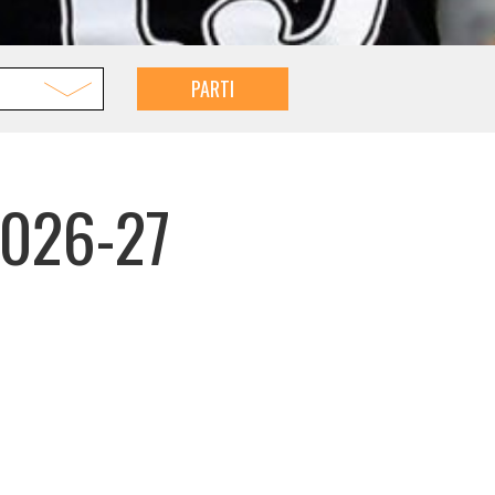
PARTI
026-27