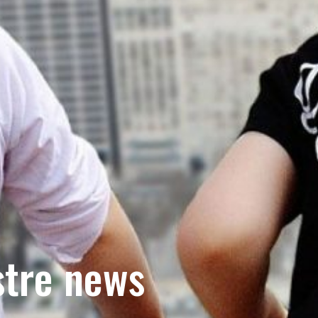
stre news