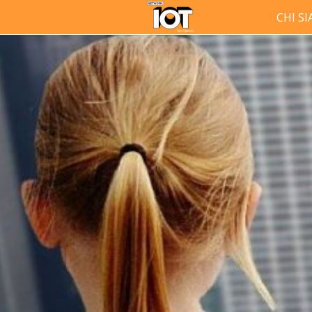
CHI S