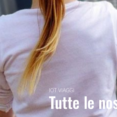
IOT VIAGGI
Tutte le no