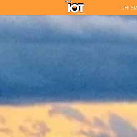
CHI S