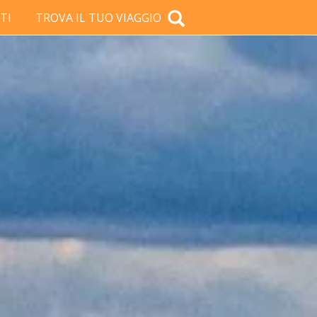
TI
TROVA IL TUO VIAGGIO