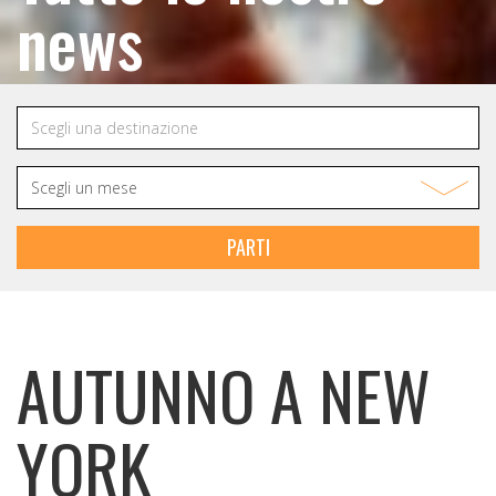
news
PARTI
AUTUNNO A NEW
YORK