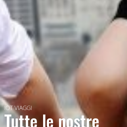
IOT VIAGGI
Tutte le nostre