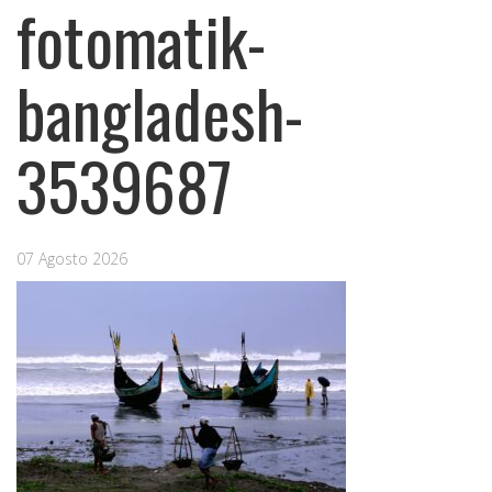
fotomatik-
bangladesh-
3539687
07 Agosto 2026