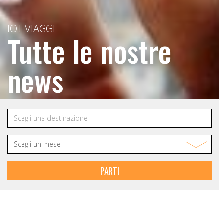
IOT VIAGGI
Tutte le nostre
news
PARTI