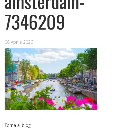
amsterdam-
7346209
08 Aprile 2026
Torna al blog