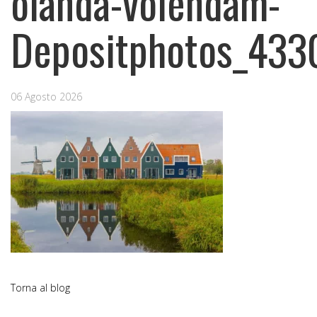
olanda-volendam-
Depositphotos_43
06 Agosto 2026
Torna al blog