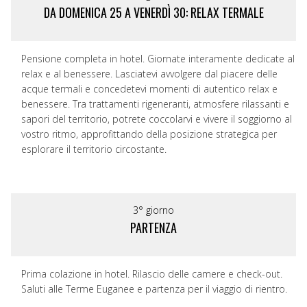
DA DOMENICA 25 A VENERDÌ 30: RELAX TERMALE
Pensione completa in hotel. Giornate interamente dedicate al
relax e al benessere. Lasciatevi avvolgere dal piacere delle
acque termali e concedetevi momenti di autentico relax e
benessere. Tra trattamenti rigeneranti, atmosfere rilassanti e
sapori del territorio, potrete coccolarvi e vivere il soggiorno al
vostro ritmo, approfittando della posizione strategica per
esplorare il territorio circostante.
3° giorno
PARTENZA
Prima colazione in hotel. Rilascio delle camere e check-out.
Saluti alle Terme Euganee e partenza per il viaggio di rientro.