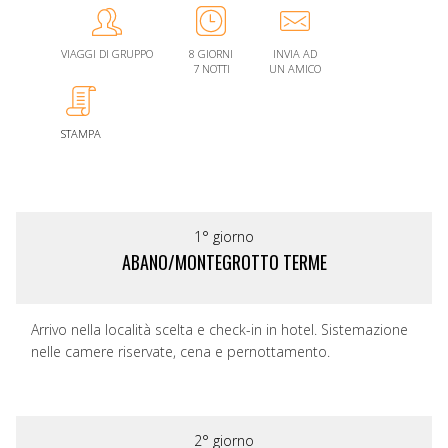
VIAGGI DI GRUPPO
8 GIORNI
INVIA AD
7 NOTTI
UN AMICO
STAMPA
1° giorno
ABANO/MONTEGROTTO TERME
Arrivo nella località scelta e check-in in hotel. Sistemazione
nelle camere riservate, cena e pernottamento.
2° giorno