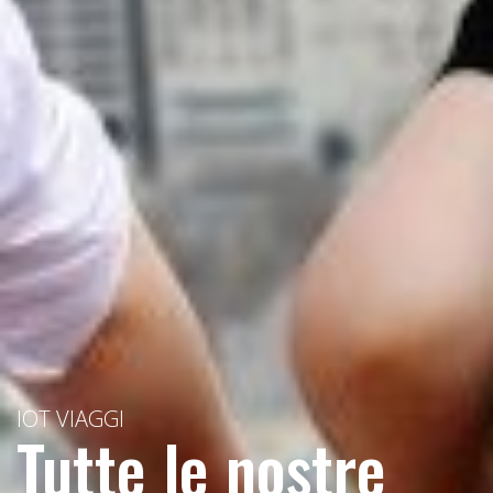
IOT VIAGGI
Tutte le nostre