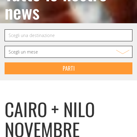
news
PARTI
CAIRO + NILO
NOVEMBRE