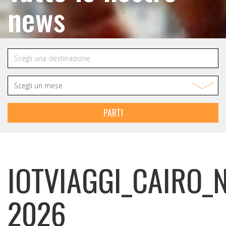
news
PARTI
IOTVIAGGI_CAIRO_
2026