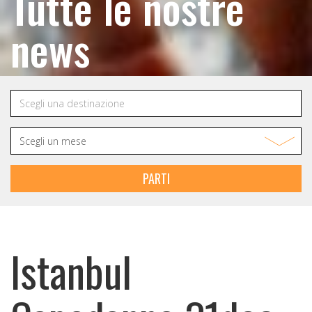
Tutte le nostre
news
PARTI
Istanbul