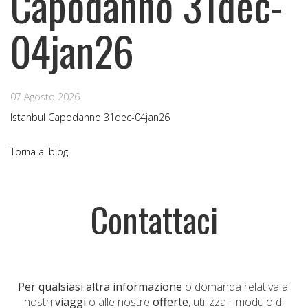
Capodanno 31dec-
04jan26
07 Agosto 2026
Istanbul Capodanno 31dec-04jan26
Torna al blog
Contattaci
Per qualsiasi altra informazione
o domanda relativa ai
nostri
viaggi
o alle nostre
offerte
, utilizza il modulo di