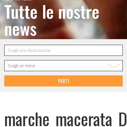
Tutte le nostre
news
PARTI
marche_macerata_D