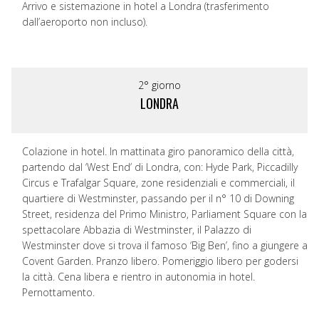
Arrivo e sistemazione in hotel a Londra (trasferimento
dall’aeroporto non incluso).
2° giorno
LONDRA
Colazione in hotel. In mattinata giro panoramico della città,
partendo dal ‘West End’ di Londra, con: Hyde Park, Piccadilly
Circus e Trafalgar Square, zone residenziali e commerciali, il
quartiere di Westminster, passando per il n° 10 di Downing
Street, residenza del Primo Ministro, Parliament Square con la
spettacolare Abbazia di Westminster, il Palazzo di
Westminster dove si trova il famoso ‘Big Ben’, fino a giungere a
Covent Garden. Pranzo libero. Pomeriggio libero per godersi
la città. Cena libera e rientro in autonomia in hotel.
Pernottamento.