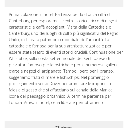
Prima colazione in hotel. Partenza per la storica città di
Canterbury, per esplorarne il centro storico, ricco di negozi
caratteristici e caffè accoglienti. Visita della Cattedrale di
Canterbury, uno dei luoghi di culto più significativi del Regno
Unito, dichiarata patrimonio mondiale dell’umanità. La
cattedrale è famosa per la sua architettura gotica e per
essere stata teatro di eventi storici cruciali. Continuazione per
Whistable, sulla costa settentrionale del Kent, paese di
pescatori famoso per le ostriche e per le numerose gallerie
d’arte e negozi di artigianato. Tempo libero per il pranzo,
suggeriamo frutti di mare e fish&chips. Nel pomeriggio
proseguimento verso Dover per ammirare le imponesti
falesie di gesso che si affacciano sul canale della Manica,
icona del paesaggio britannico. Al termine partenza per
Londra. Arrivo in hotel, cena libera e pernottamento.
7° giorno