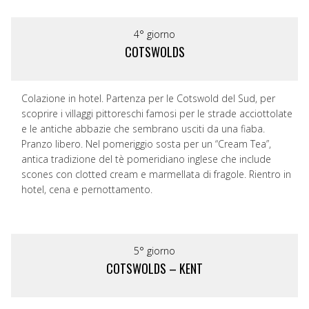
4° giorno
COTSWOLDS
Colazione in hotel. Partenza per le Cotswold del Sud, per
scoprire i villaggi pittoreschi famosi per le strade acciottolate
e le antiche abbazie che sembrano usciti da una fiaba.
Pranzo libero. Nel pomeriggio sosta per un “Cream Tea”,
antica tradizione del tè pomeridiano inglese che include
scones con clotted cream e marmellata di fragole. Rientro in
hotel, cena e pernottamento.
5° giorno
COTSWOLDS – KENT