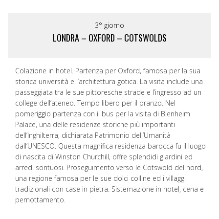
3° giorno
LONDRA – OXFORD – COTSWOLDS
Colazione in hotel. Partenza per Oxford, famosa per la sua
storica università e l’architettura gotica. La visita include una
passeggiata tra le sue pittoresche strade e l’ingresso ad un
college dell’ateneo. Tempo libero per il pranzo. Nel
pomeriggio partenza con il bus per la visita di Blenheim
Palace, una delle residenze storiche più importanti
dell’Inghilterra, dichiarata Patrimonio dell’Umanità
dall’UNESCO. Questa magnifica residenza barocca fu il luogo
di nascita di Winston Churchill, offre splendidi giardini ed
arredi sontuosi. Proseguimento verso le Cotswold del nord,
una regione famosa per le sue dolci colline ed i villaggi
tradizionali con case in pietra. Sistemazione in hotel, cena e
pernottamento.