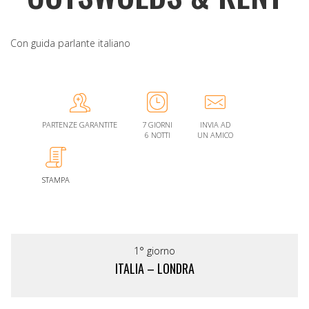
Con guida parlante italiano
PARTENZE GARANTITE
7 GIORNI
INVIA AD
6 NOTTI
UN AMICO
STAMPA
1° giorno
ITALIA – LONDRA