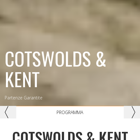
COTSWOLDS &
KENT
Partenze Garantite
Previous
Nex
PROGRAMMA
COTSWOLDS & KENT