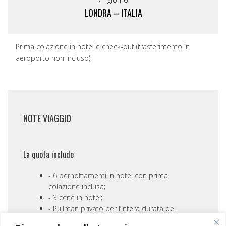
LONDRA – ITALIA
Prima colazione in hotel e check-out (trasferimento in
aeroporto non incluso).
NOTE VIAGGIO
La quota include
6 pernottamenti in hotel con prima
colazione inclusa;
3 cene in hotel;
Pullman privato per l’intera durata del
tour dal giorno 2 al giorno 6;