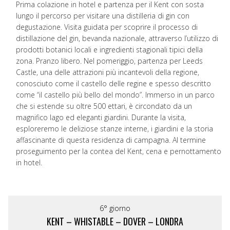
Prima colazione in hotel e partenza per il Kent con sosta
lungo il percorso per visitare una distilleria di gin con
degustazione. Visita guidata per scoprire il processo di
distillazione del gin, bevanda nazionale, attraverso l’utilizzo di
prodotti botanici locali e ingredienti stagionali tipici della
zona. Pranzo libero. Nel pomeriggio, partenza per Leeds
Castle, una delle attrazioni più incantevoli della regione,
conosciuto come il castello delle regine e spesso descritto
come “il castello più bello del mondo”. Immerso in un parco
che si estende su oltre 500 ettari, è circondato da un
magnifico lago ed eleganti giardini. Durante la visita,
esploreremo le deliziose stanze interne, i giardini e la storia
affascinante di questa residenza di campagna. Al termine
proseguimento per la contea del Kent, cena e pernottamento
in hotel.
6° giorno
KENT – WHISTABLE – DOVER – LONDRA