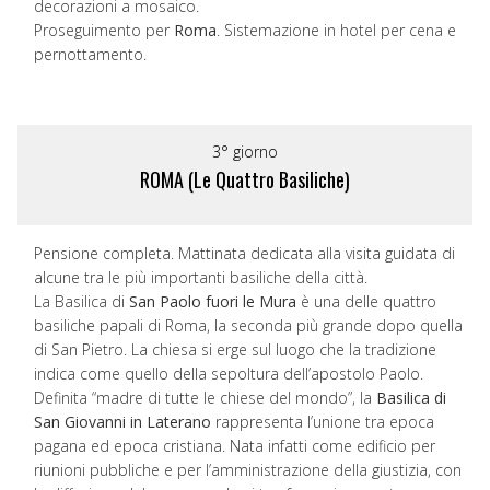
decorazioni a mosaico.
Proseguimento per
Roma
. Sistemazione in hotel per cena e
pernottamento.
3° giorno
ROMA (Le Quattro Basiliche)
Pensione completa. Mattinata dedicata alla visita guidata di
alcune tra le più importanti basiliche della città.
La Basilica di
San Paolo fuori le Mura
è una delle quattro
basiliche papali di Roma, la seconda più grande dopo quella
di San Pietro. La chiesa si erge sul luogo che la tradizione
indica come quello della sepoltura dell’apostolo Paolo.
Definita “madre di tutte le chiese del mondo”, la
Basilica di
San Giovanni in Laterano
rappresenta l’unione tra epoca
pagana ed epoca cristiana. Nata infatti come edificio per
riunioni pubbliche e per l’amministrazione della giustizia, con