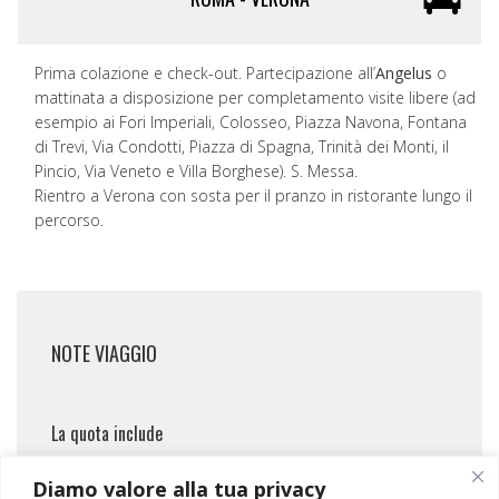
Prima colazione e check-out. Partecipazione all’
Angelus
o
mattinata a disposizione per completamento visite libere (ad
esempio ai Fori Imperiali, Colosseo, Piazza Navona, Fontana
di Trevi, Via Condotti, Piazza di Spagna, Trinità dei Monti, il
Pincio, Via Veneto e Villa Borghese). S. Messa.
Rientro a Verona con sosta per il pranzo in ristorante lungo il
percorso.
NOTE VIAGGIO
La quota include
Tutto il tour in pullman Gran Turismo
Diamo valore alla tua privacy