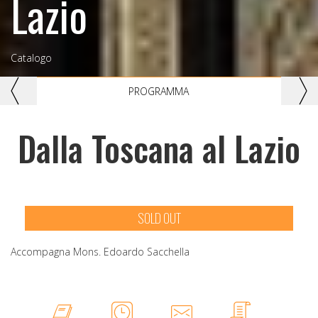
Lazio
Catalogo
Previous
Nex
PROGRAMMA
Dalla Toscana al Lazio
SOLD OUT
Accompagna Mons. Edoardo Sacchella