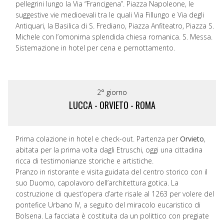
pellegrini lungo la Via “Francigena”. Piazza Napoleone, le
suggestive vie medioevali tra le quali Via Fillungo e Via degli
Antiquari, la Basilica di S. Frediano, Piazza Anfiteatro, Piazza S.
Michele con l’omonima splendida chiesa romanica. S. Messa.
Sistemazione in hotel per cena e pernottamento.
2° giorno
LUCCA - ORVIETO - ROMA
Prima colazione in hotel e check-out. Partenza per
Orvieto
,
abitata per la prima volta dagli Etruschi, oggi una cittadina
ricca di testimonianze storiche e artistiche.
Pranzo in ristorante e visita guidata del centro storico con il
suo Duomo, capolavoro dell’architettura gotica. La
costruzione di quest’opera d’arte risale al 1263 per volere del
pontefice Urbano IV, a seguito del miracolo eucaristico di
Bolsena. La facciata è costituita da un polittico con pregiate