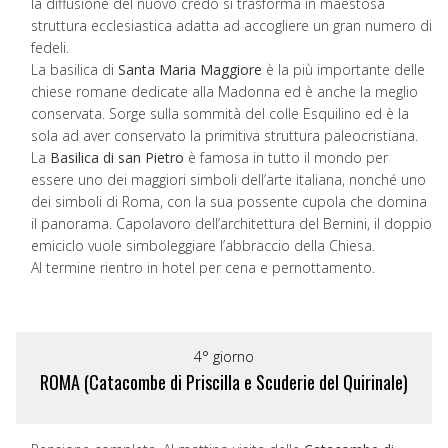
la diffusione del nuovo credo si trasforma in maestosa
struttura ecclesiastica adatta ad accogliere un gran numero di
fedeli.
La basilica di
Santa Maria Maggiore
è la più importante delle
chiese romane dedicate alla Madonna ed è anche la meglio
conservata. Sorge sulla sommità del colle Esquilino ed è la
sola ad aver conservato la primitiva struttura paleocristiana.
La
Basilica di san Pietro
è famosa in tutto il mondo per
essere uno dei maggiori simboli dell’arte italiana, nonché uno
dei simboli di Roma, con la sua possente cupola che domina
il panorama. Capolavoro dell’architettura del Bernini, il doppio
emiciclo vuole simboleggiare l’abbraccio della Chiesa.
Al termine rientro in hotel per cena e pernottamento.
4° giorno
ROMA (Catacombe di Priscilla e Scuderie del Quirinale)