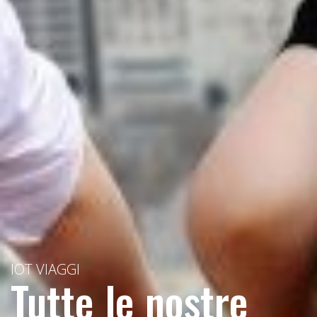
IOT VIAGGI
Tutte le nostre