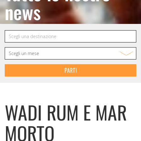
news
PARTI
WADI RUM E MAR
MORTO