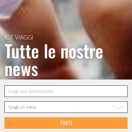
IOT VIAGGI
Tutte le nostre
news
PARTI