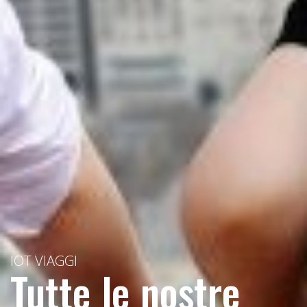
IOT VIAGGI
Tutte le nostre