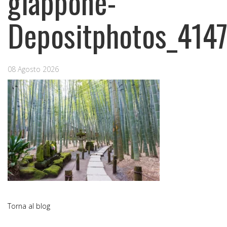
giappone-
Depositphotos_414
08 Agosto 2026
Torna al blog