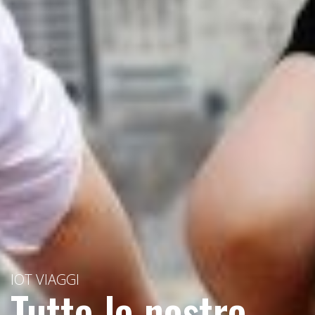
IOT VIAGGI
Tutte le nostre