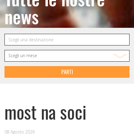
news
PARTI
most na soci
08 Agosto 2026