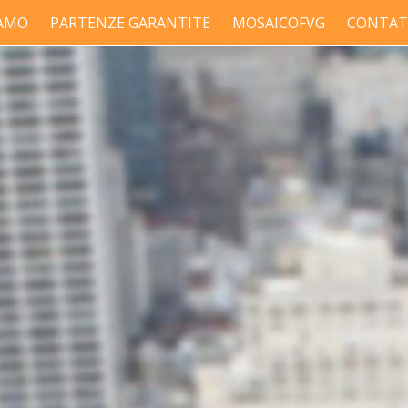
IAMO
PARTENZE GARANTITE
MOSAICOFVG
CONTAT