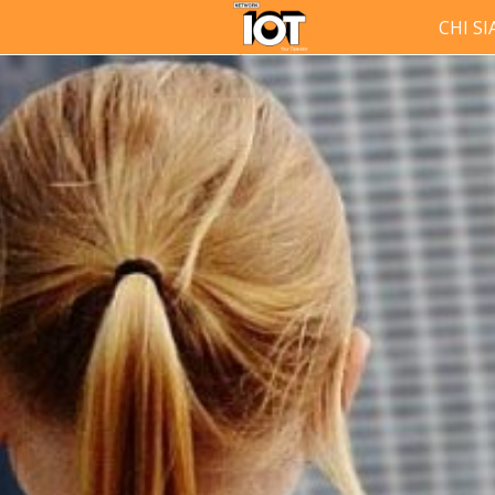
CHI S