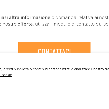
iasi altra informazione
o domanda relativa ai nost
le nostre
offerte
, utilizza il modulo di contatto qui so
CONTATTACI
 offrirti pubblicità o contenuti personalizzati e analizzare il nostro tr
ui cookie