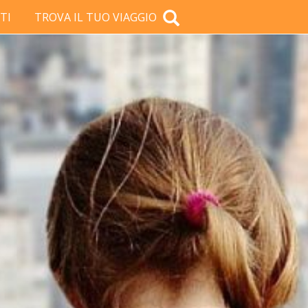
TI
TROVA IL TUO VIAGGIO