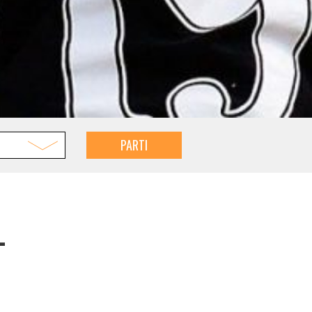
PARTI
-