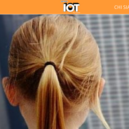
CHI S