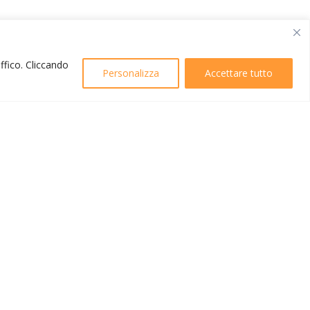
affico. Cliccando
Personalizza
Accettare tutto