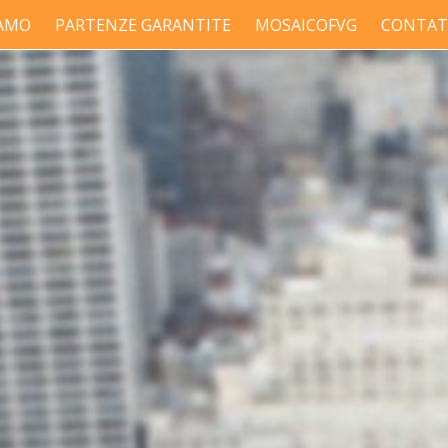
IAMO
PARTENZE GARANTITE
MOSAICOFVG
CONTAT