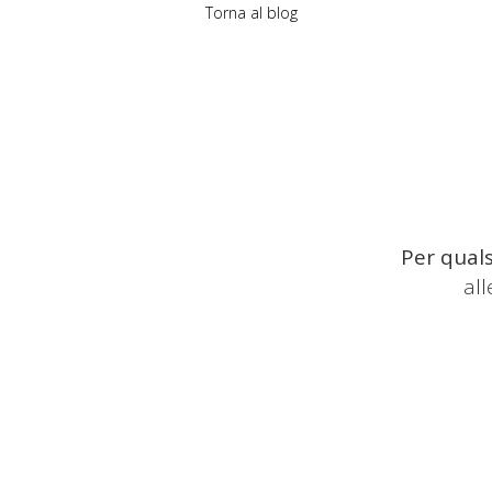
Torna al blog
Per quals
al