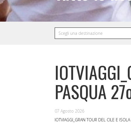
IOTVIAGGI_
PASQUA 27o
07 Agosto 2026
IOTVIAGGI_GRAN TOUR DEL CILE E ISOLA