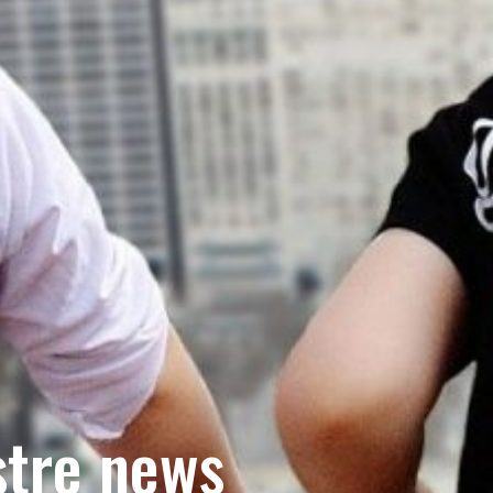
stre news