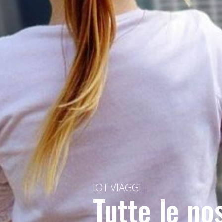
IOT VIAGGI
Tutte le no