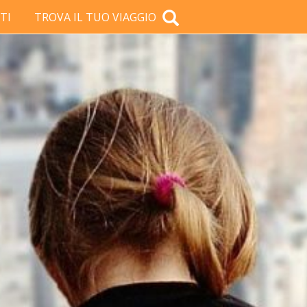
TI
TROVA IL TUO VIAGGIO