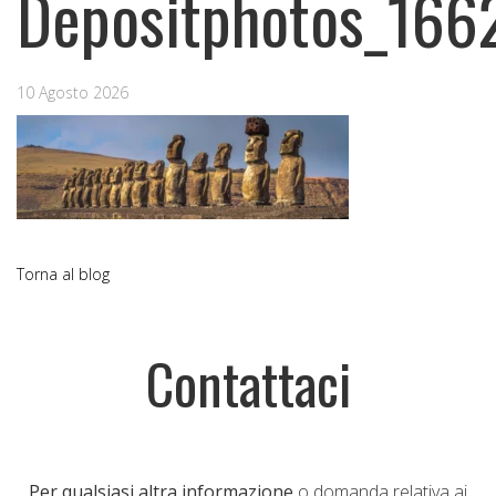
Depositphotos_166
10 Agosto 2026
Torna al blog
Contattaci
Per qualsiasi altra informazione
o domanda relativa ai