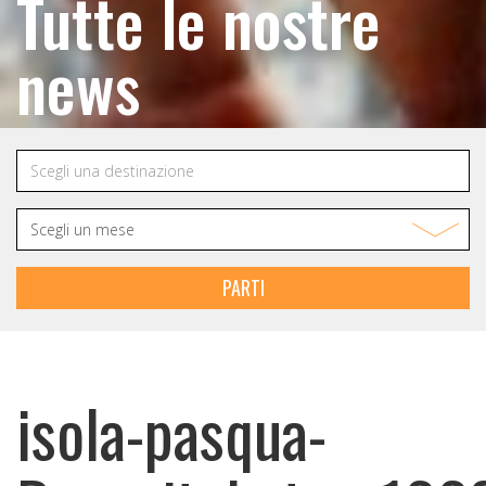
Tutte le nostre
news
PARTI
isola-pasqua-