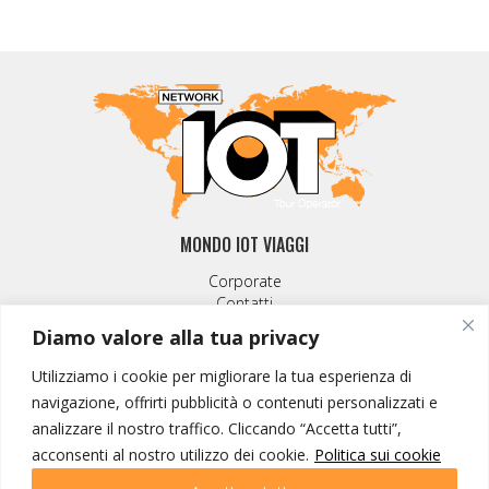
MONDO IOT VIAGGI
Corporate
Contatti
Diamo valore alla tua privacy
I NOSTRI PRODOTTI
Utilizziamo i cookie per migliorare la tua esperienza di
Destinazioni
navigazione, offrirti pubblicità o contenuti personalizzati e
Partenze
analizzare il nostro traffico. Cliccando “Accetta tutti”,
Emozioni di viaggio
acconsenti al nostro utilizzo dei cookie.
Politica sui cookie
Newsletter
Tutti i viaggi