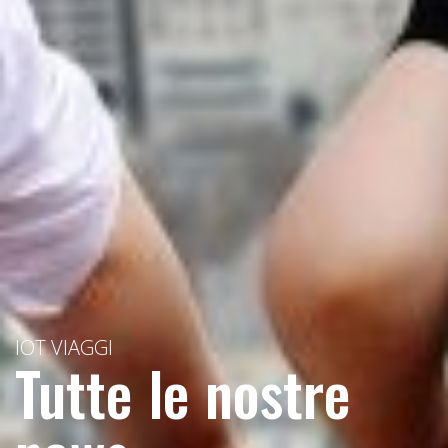
IOT VIAGGI
Tutte le nostre