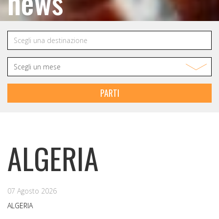
news
PARTI
ALGERIA
07 Agosto 2026
ALGERIA