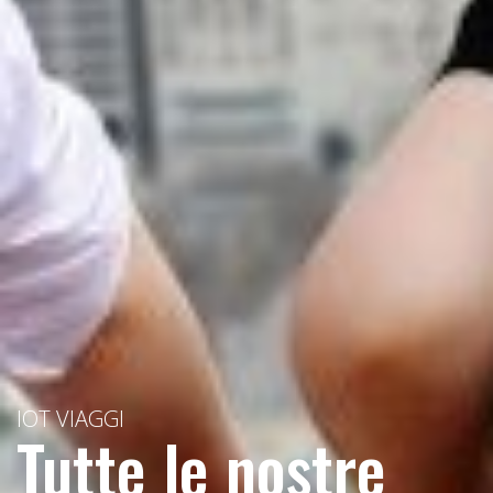
IOT VIAGGI
Tutte le nostre