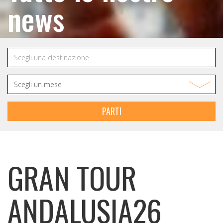
news
PARTI
GRAN TOUR
ANDALUSIA26