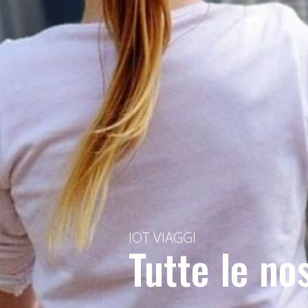
IOT VIAGGI
Tutte le no