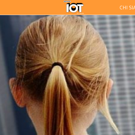
CHI S