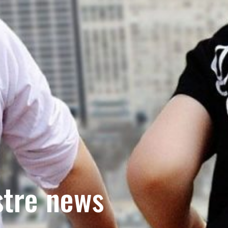
stre news