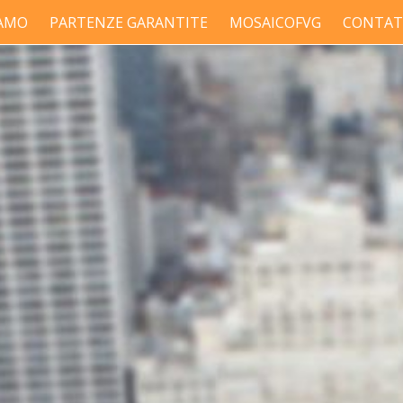
IAMO
PARTENZE GARANTITE
MOSAICOFVG
CONTAT