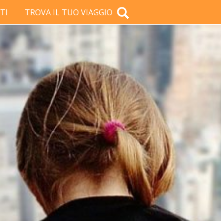
TI
TROVA IL TUO VIAGGIO