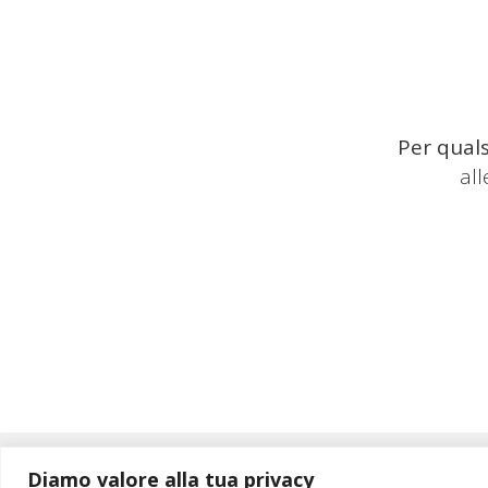
Per quals
al
Diamo valore alla tua privacy