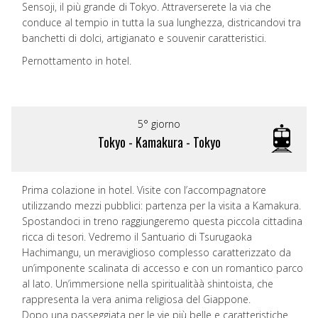
Sensoji, il più grande di Tokyo. Attraverserete la via che
conduce al tempio in tutta la sua lunghezza, districandovi tra
banchetti di dolci, artigianato e souvenir caratteristici.
Pernottamento in hotel.
5° giorno
Tokyo - Kamakura - Tokyo
Prima colazione in hotel. Visite con l’accompagnatore
utilizzando mezzi pubblici: partenza per la visita a Kamakura.
Spostandoci in treno raggiungeremo questa piccola cittadina
ricca di tesori. Vedremo il Santuario di Tsurugaoka
Hachimangu, un meraviglioso complesso caratterizzato da
un’imponente scalinata di accesso e con un romantico parco
al lato. Un’immersione nella spiritualitàà shintoista, che
rappresenta la vera anima religiosa del Giappone.
Dopo una passeggiata per le vie più belle e caratteristiche