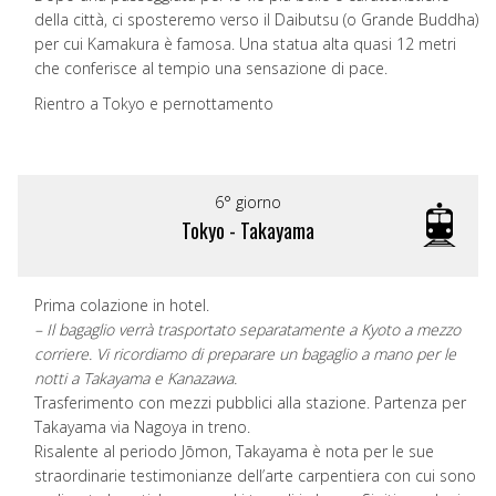
della città, ci sposteremo verso il Daibutsu (o Grande Buddha)
per cui Kamakura è famosa. Una statua alta quasi 12 metri
che conferisce al tempio una sensazione di pace.
Rientro a Tokyo e pernottamento
6° giorno
Tokyo - Takayama
Prima colazione in hotel.
– Il bagaglio verrà trasportato separatamente a Kyoto a mezzo
corriere. Vi ricordiamo di preparare un bagaglio a mano per le
notti a Takayama e Kanazawa.
Trasferimento con mezzi pubblici alla stazione. Partenza per
Takayama via Nagoya in treno.
Risalente al periodo Jōmon, Takayama è nota per le sue
straordinarie testimonianze dell’arte carpentiera con cui sono