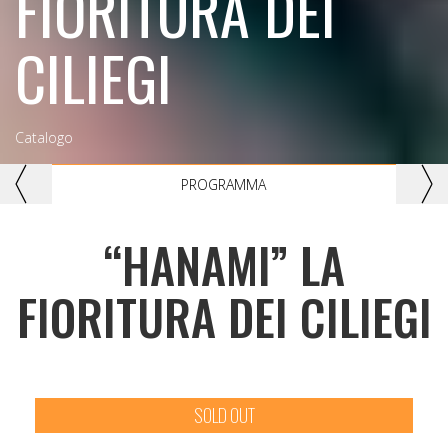
FIORITURA DEI
CILIEGI
Catalogo
Previous
Nex
PROGRAMMA
“HANAMI” LA
FIORITURA DEI CILIEGI
SOLD OUT