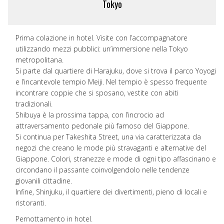
Tokyo
Prima colazione in hotel. Visite con l’accompagnatore
utilizzando mezzi pubblici: un’immersione nella Tokyo
metropolitana.
Si parte dal quartiere di Harajuku, dove si trova il parco Yoyogi
e l’incantevole tempio Meiji. Nel tempio è spesso frequente
incontrare coppie che si sposano, vestite con abiti
tradizionali.
Shibuya è la prossima tappa, con l’incrocio ad
attraversamento pedonale più famoso del Giappone.
Si continua per Takeshita Street, una via caratterizzata da
negozi che creano le mode più stravaganti e alternative del
Giappone. Colori, stranezze e mode di ogni tipo affascinano e
circondano il passante coinvolgendolo nelle tendenze
giovanili cittadine.
Infine, Shinjuku, il quartiere dei divertimenti, pieno di locali e
ristoranti.
Pernottamento in hotel.