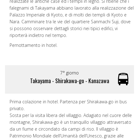
realizzate le antiche case ed i templi in legno. Si ritiene che i
falegnami di Takayama abbiano lavorato alla realizzazione del
Palazzo Imperiale di Kyoto, e di molti dei templi di Kyoto e
Nara. Camminare tra le vie del quartiere Sanmachi Suji, dove
si possono osservare dettagli storici nei tipici edifici, vi
riporterà indietro nel tempo.
Pernottamento in hotel.
7° giorno
Takayama - Shirakawa-go - Kanazawa
Prima colazione in hotel. Partenza per Shirakawa-go in bus
privato.
Sosta per la visita libera del villaggio. Adagiato nel cuore delle
montagne, Shirakawa-go è un tranquillo villaggio attraversato
da un fiume e circondato da campi di riso. Il villaggio è
Patrimonio Mondiale dell’Umanità dell’Unesco, grazie alle