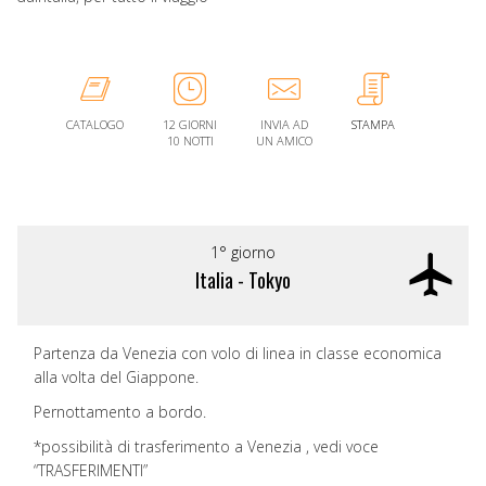
CATALOGO
12 GIORNI
INVIA AD
STAMPA
10 NOTTI
UN AMICO
1° giorno
Italia - Tokyo
Partenza da Venezia con volo di linea in classe economica
alla volta del Giappone.
Pernottamento a bordo.
*possibilità di trasferimento a Venezia , vedi voce
“TRASFERIMENTI”