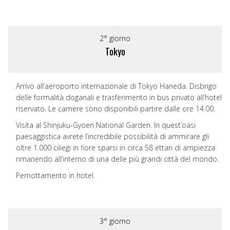
2° giorno
Tokyo
Arrivo all’aeroporto internazionale di Tokyo Haneda. Disbrigo
delle formalità doganali e trasferimento in bus privato all’hotel
riservato. Le camere sono disponibili partire dalle ore 14.00.
Visita al Shinjuku-Gyoen National Garden. In quest’oasi
paesaggistica avrete l’incredibile possibilità di ammirare gli
oltre 1.000 ciliegi in fiore sparsi in circa 58 ettari di ampiezza
rimanendo all’interno di una delle più grandi città del mondo.
Pernottamento in hotel.
3° giorno