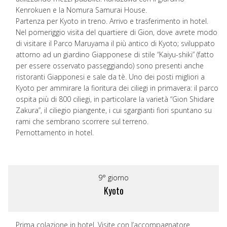
Kenrokuen e la Nomura Samurai House.
Partenza per Kyoto in treno. Arrivo e trasferimento in hotel.
Nel pomeriggio visita del quartiere di Gion, dove avrete modo
di visitare il Parco Maruyama il più antico di Kyoto; sviluppato
attorno ad un giardino Giapponese di stile “Kaiyu-shiki” (fatto
per essere osservato passeggiando) sono presenti anche
ristoranti Giapponesi e sale da tè. Uno dei posti migliori a
Kyoto per ammirare la fioritura dei ciliegi in primavera: il parco
ospita più di 800 ciliegi, in particolare la varietà “Gion Shidare
Zakura”, il ciliegio piangente, i cui sgargianti fiori spuntano su
rami che sembrano scorrere sul terreno.
Pernottamento in hotel.
9° giorno
Kyoto
Prima colazione in hotel. Visite con l’accompagnatore