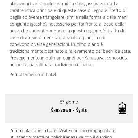
abitazioni tradizionali costruiti in stile gassho-zukuri. La
caratteristica principale di queste case di legno è il tetto di
paglia spiovente triangolare, simile nella forma a delle mani
congiunte (gassho), necessario per far fronte al peso della
neve, che cade abbondante in questa regione. Si tratta di
case di ampie dimensioni, a quattro piani, in cui
convivono diverse generazioni. L’ultimo piano è
tradizionalmente destinato all’allevamento dei bachi da seta.
Proseguimento in pullman quindi per Kanazawa, conosciuta
anche la sua raffinata tradizione culinaria.
Pernottamento in hotel.
8° giorno
Kanazawa - Kyoto
Prima colazione in hotel. Visite con l’accompagnatore
utilizzando mezzi pubblici: Kanazawa con il giardino