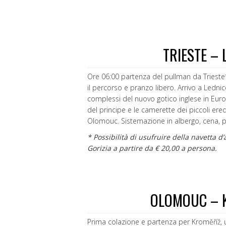
TRIESTE –
Ore 06:00 partenza del pullman da Trieste
il percorso e pranzo libero. Arrivo a Lednic
complessi del nuovo gotico inglese in Euro
del principe e le camerette dei piccoli ere
Olomouc. Sistemazione in albergo, cena, 
* Possibilità di usufruire della navetta
Gorizia a partire da € 20,00 a persona.
OLOMOUC – 
Prima colazione e partenza per Kroměříž, un