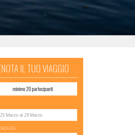
NOTA IL TUO VIAGGIO
minimo 20 partecipanti
ENZA DA