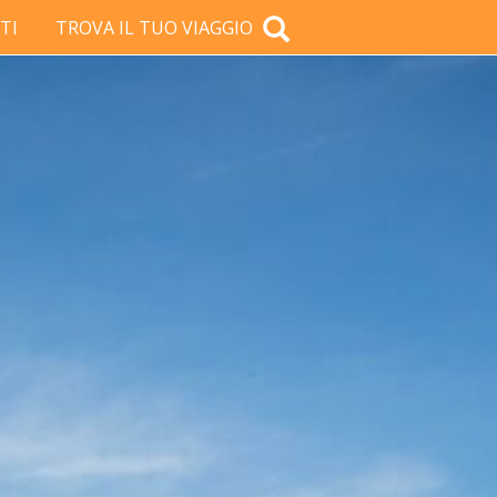
TI
TROVA IL TUO VIAGGIO