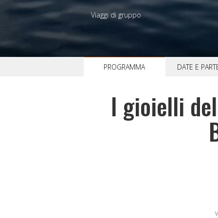
Viaggi di gruppo
PROGRAMMA
DATE E PAR
I gioielli de
V