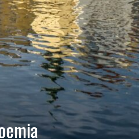
Boemia