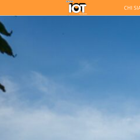
CHI S