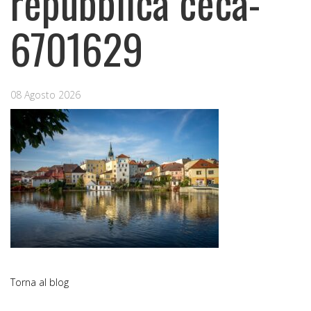
repubblica ceca-
6701629
08 Agosto 2026
Torna al blog