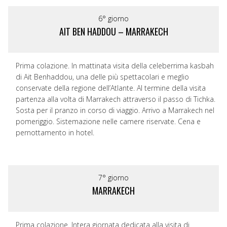
6° giorno
AIT BEN HADDOU – MARRAKECH
Prima colazione. In mattinata visita della celeberrima kasbah
di Ait Benhaddou, una delle più spettacolari e meglio
conservate della regione dell’Atlante. Al termine della visita
partenza alla volta di Marrakech attraverso il passo di Tichka.
Sosta per il pranzo in corso di viaggio. Arrivo a Marrakech nel
pomeriggio. Sistemazione nelle camere riservate. Cena e
pernottamento in hotel.
7° giorno
MARRAKECH
Prima colazione. Intera giornata dedicata alla visita di