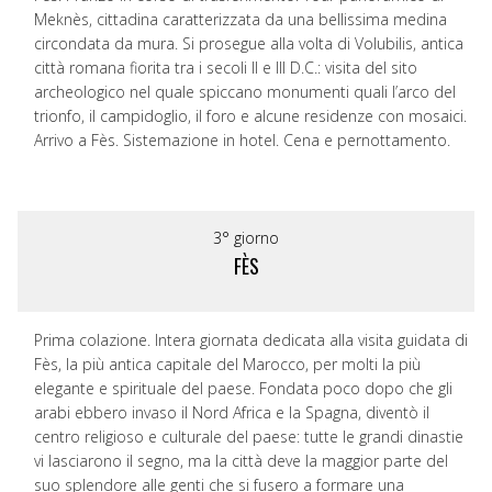
Meknès, cittadina caratterizzata da una bellissima medina
circondata da mura. Si prosegue alla volta di Volubilis, antica
città romana fiorita tra i secoli II e III D.C.: visita del sito
archeologico nel quale spiccano monumenti quali l’arco del
trionfo, il campidoglio, il foro e alcune residenze con mosaici.
Arrivo a Fès. Sistemazione in hotel. Cena e pernottamento.
3° giorno
FÈS
Prima colazione. Intera giornata dedicata alla visita guidata di
Fès, la più antica capitale del Marocco, per molti la più
elegante e spirituale del paese. Fondata poco dopo che gli
arabi ebbero invaso il Nord Africa e la Spagna, diventò il
centro religioso e culturale del paese: tutte le grandi dinastie
vi lasciarono il segno, ma la città deve la maggior parte del
suo splendore alle genti che si fusero a formare una