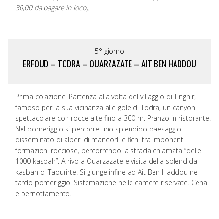
30,00 da pagare in loco).
5° giorno
ERFOUD – TODRA – OUARZAZATE – AIT BEN HADDOU
Prima colazione. Partenza alla volta del villaggio di Tinghir,
famoso per la sua vicinanza alle gole di Todra, un canyon
spettacolare con rocce alte fino a 300 m. Pranzo in ristorante.
Nel pomeriggio si percorre uno splendido paesaggio
disseminato di alberi di mandorli e fichi tra imponenti
formazioni rocciose, percorrendo la strada chiamata “delle
1000 kasbah”. Arrivo a Ouarzazate e visita della splendida
kasbah di Taourirte. Si giunge infine ad Ait Ben Haddou nel
tardo pomeriggio. Sistemazione nelle camere riservate. Cena
e pernottamento.