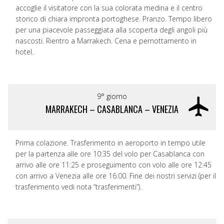
accoglie il visitatore con la sua colorata medina e il centro
storico di chiara impronta portoghese. Pranzo. Tempo libero
per una piacevole passeggiata alla scoperta degli angoli più
nascosti. Rientro a Marrakech. Cena e pernottamento in
hotel.
9° giorno
MARRAKECH – CASABLANCA – VENEZIA
Prima colazione. Trasferimento in aeroporto in tempo utile
per la partenza alle ore 10:35 del volo per Casablanca con
arrivo alle ore 11:25 e proseguimento con volo alle ore 12:45
con arrivo a Venezia alle ore 16:00. Fine dei nostri servizi (per il
trasferimento vedi nota “trasferimenti”).