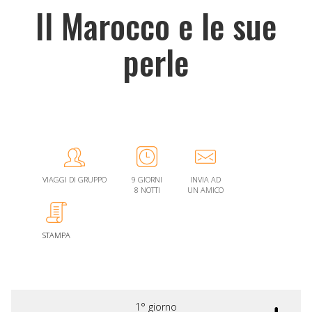
Il Marocco e le sue
perle
VIAGGI DI GRUPPO
9 GIORNI
INVIA AD
8 NOTTI
UN AMICO
STAMPA
1° giorno