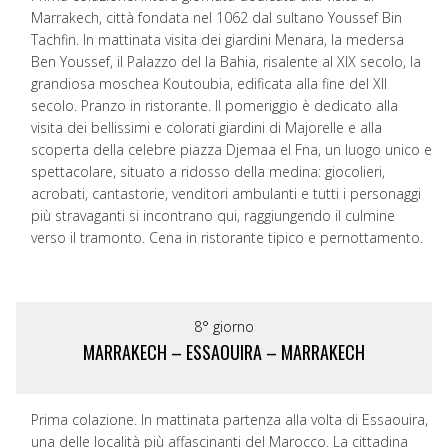
Marrakech, città fondata nel 1062 dal sultano Youssef Bin
Tachfin. In mattinata visita dei giardini Menara, la medersa
Ben Youssef, il Palazzo del la Bahia, risalente al XIX secolo, la
grandiosa moschea Koutoubia, edificata alla fine del XII
secolo. Pranzo in ristorante. Il pomeriggio è dedicato alla
visita dei bellissimi e colorati giardini di Majorelle e alla
scoperta della celebre piazza Djemaa el Fna, un luogo unico e
spettacolare, situato a ridosso della medina: giocolieri,
acrobati, cantastorie, venditori ambulanti e tutti i personaggi
più stravaganti si incontrano qui, raggiungendo il culmine
verso il tramonto. Cena in ristorante tipico e pernottamento.
8° giorno
MARRAKECH – ESSAOUIRA – MARRAKECH
Prima colazione. In mattinata partenza alla volta di Essaouira,
una delle località più affascinanti del Marocco. La cittadina