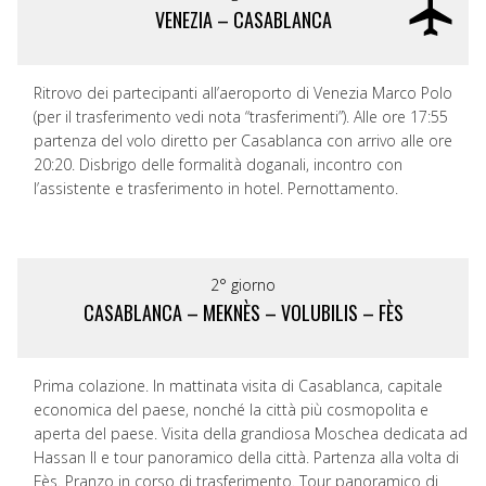
VENEZIA – CASABLANCA
Ritrovo dei partecipanti all’aeroporto di Venezia Marco Polo
(per il trasferimento vedi nota “trasferimenti”). Alle ore 17:55
partenza del volo diretto per Casablanca con arrivo alle ore
20:20. Disbrigo delle formalità doganali, incontro con
l’assistente e trasferimento in hotel. Pernottamento.
2° giorno
CASABLANCA – MEKNÈS – VOLUBILIS – FÈS
Prima colazione. In mattinata visita di Casablanca, capitale
economica del paese, nonché la città più cosmopolita e
aperta del paese. Visita della grandiosa Moschea dedicata ad
Hassan II e tour panoramico della città. Partenza alla volta di
Fès. Pranzo in corso di trasferimento. Tour panoramico di