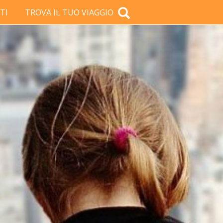
TI
TROVA IL TUO VIAGGIO