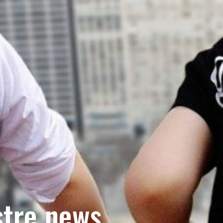
stre news