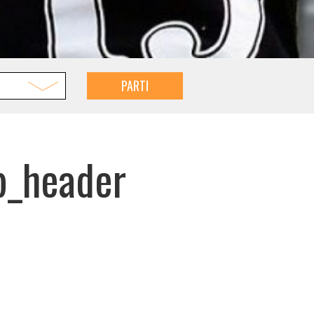
PARTI
b_header