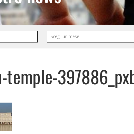
en-temple-397886_px