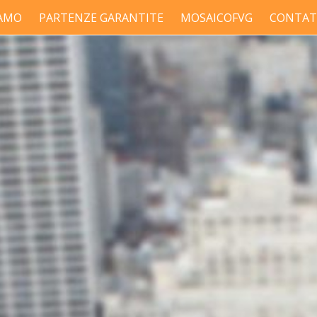
IAMO
PARTENZE GARANTITE
MOSAICOFVG
CONTAT