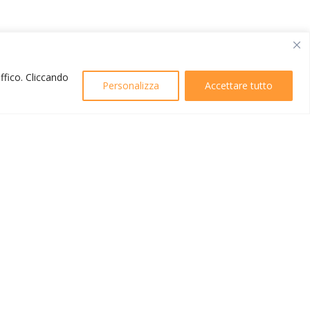
affico. Cliccando
Personalizza
Accettare tutto