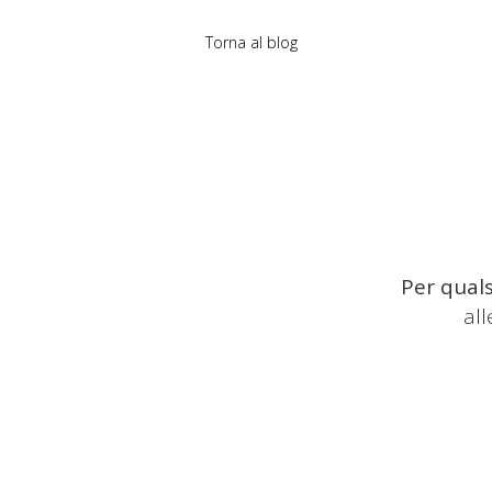
Torna al blog
Per quals
al