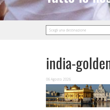
india-gold
06 Agosto 2026