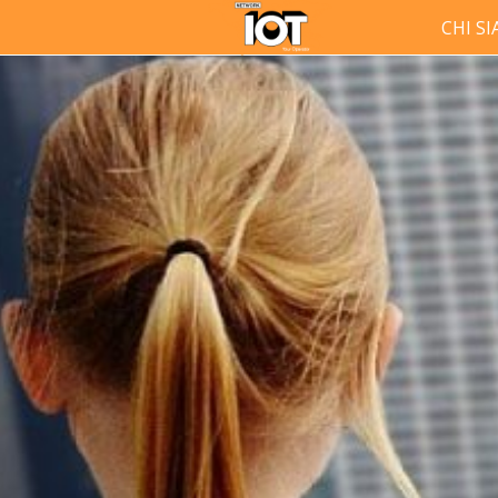
CHI S