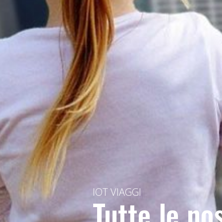
IOT VIAGGI
Tutte le no