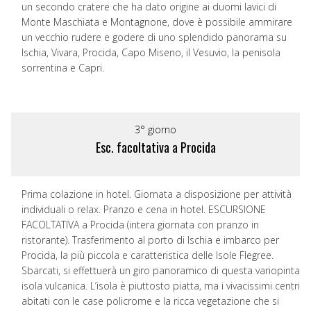
un secondo cratere che ha dato origine ai duomi lavici di
Monte Maschiata e Montagnone, dove è possibile ammirare
un vecchio rudere e godere di uno splendido panorama su
Ischia, Vivara, Procida, Capo Miseno, il Vesuvio, la penisola
sorrentina e Capri.
3° giorno
Esc. facoltativa a Procida
Prima colazione in hotel. Giornata a disposizione per attività
individuali o relax. Pranzo e cena in hotel. ESCURSIONE
FACOLTATIVA a Procida (intera giornata con pranzo in
ristorante). Trasferimento al porto di Ischia e imbarco per
Procida, la più piccola e caratteristica delle Isole Flegree.
Sbarcati, si effettuerà un giro panoramico di questa variopinta
isola vulcanica. L’isola è piuttosto piatta, ma i vivacissimi centri
abitati con le case policrome e la ricca vegetazione che si