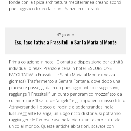
fonde con la tipica architettura mediterranea creano scorci
paesaggistici di raro fascino. Pranzo in ristorante.
4° giorno
Esc. facoltativa a Frassitelli e Santa Maria al Monte
Prima colazione in hotel. Giornata a disposizione per attività
individuali o relax. Pranzo e cena in hotel. ESCURSIONE
FACOLTATIVA a Frassitelli e Santa Maria al Monte (mezza
giornata). Trasferimento a Serrara Fontana, dove dopo una
piacevole passeggiata in un paesaggio antico e suggestivo, si
raggiunge “I Frassitelli”, un punto panoramico mozzafiato da
cui ammirare “Il salto dell’angelo” e gli imponenti massi di tufo.
Attraversando il bosco di robinie e addentrandosi nella
lussureggiante Falanga, un luogo ricco di storia, si potranno
raggiungere le famose case nella pietra, un tesoro culturale
unico al mondo. Queste antiche abitazioni, scavate con