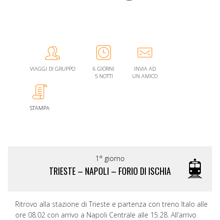
VIAGGI DI GRUPPO
6 GIORNI
INVIA AD
5 NOTTI
UN AMICO
STAMPA
1° giorno
TRIESTE – NAPOLI – FORIO DI ISCHIA
Ritrovo alla stazione di Trieste e partenza con treno Italo alle
ore 08.02 con arrivo a Napoli Centrale alle 15.28. All’arrivo