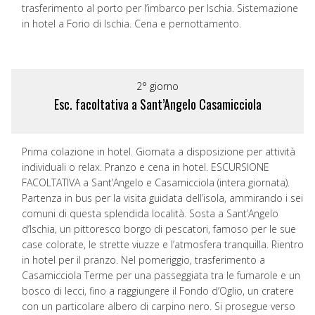
trasferimento al porto per l’imbarco per Ischia. Sistemazione
in hotel a Forio di Ischia. Cena e pernottamento.
2° giorno
Esc. facoltativa a Sant’Angelo Casamicciola
Prima colazione in hotel. Giornata a disposizione per attività
individuali o relax. Pranzo e cena in hotel. ESCURSIONE
FACOLTATIVA a Sant’Angelo e Casamicciola (intera giornata).
Partenza in bus per la visita guidata dell’isola, ammirando i sei
comuni di questa splendida località. Sosta a Sant’Angelo
d’Ischia, un pittoresco borgo di pescatori, famoso per le sue
case colorate, le strette viuzze e l’atmosfera tranquilla. Rientro
in hotel per il pranzo. Nel pomeriggio, trasferimento a
Casamicciola Terme per una passeggiata tra le fumarole e un
bosco di lecci, fino a raggiungere il Fondo d’Oglio, un cratere
con un particolare albero di carpino nero. Si prosegue verso