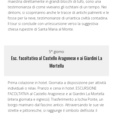
maestria direttamente in grandi blocchi di tufo, sono una
testimonianza di come vivevano gli ischitani di un tempo. Nei
dintorni, si scopriranno anche le tracce di antichi palmenti e le
fosse per la neve, testimonianze di un’antica civiltà contadina.
Il tour si conclude con un’escursione verso la suggestiva
chiesa rupestre di Santa Maria al Monte.
5° giorno
Esc. facoltativa al Castello Aragonese e ai Giardini La
Mortella
Prima colazione in hotel. Giornata a disposizione per attività
individuali o relax. Pranzo e cena in hotel. ESCURSIONE
FACOLTATIVA al Castello Aragonese e ai Giardini La Mortella
(intera giornata e ingressi). Trasferimento a Ischia Ponte, un
borgo marinaro dal fascino antico. Attraversando le sue vie
strette e pittoresche, si raggiunge il simbolo dell’isola: il