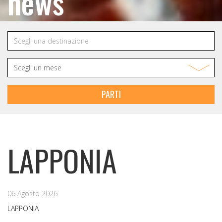
news
PARTI
LAPPONIA
06 Agosto 2026
LAPPONIA