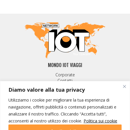
MONDO IOT VIAGGI
Corporate
Contatti
Diamo valore alla tua privacy
I NOSTRI PRODOTTI
Utilizziamo i cookie per migliorare la tua esperienza di
Destinazioni
navigazione, offrirti pubblicità o contenuti personalizzati e
Partenze
analizzare il nostro traffico. Cliccando “Accetta tutti”,
Emozioni di viaggio
acconsenti al nostro utilizzo dei cookie.
Politica sui cookie
Newsletter
Tutti i viaggi