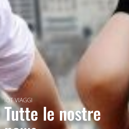
IOT VIAGGI
Tutte le nostre