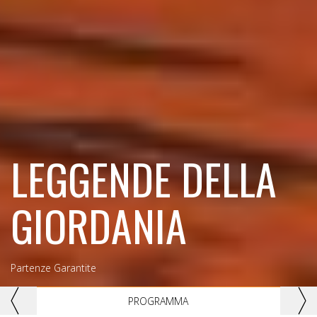
LEGGENDE DELLA
GIORDANIA
Partenze Garantite
Previous
Nex
PROGRAMMA