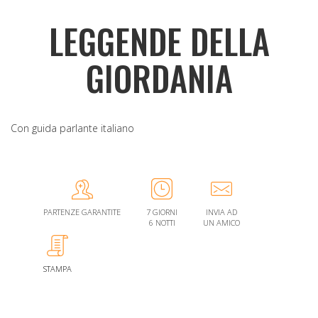
LEGGENDE DELLA
GIORDANIA
Con guida parlante italiano
PARTENZE GARANTITE
7 GIORNI
INVIA AD
6 NOTTI
UN AMICO
STAMPA