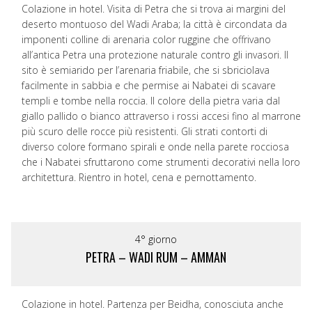
Colazione in hotel. Visita di Petra che si trova ai margini del
deserto montuoso del Wadi Araba; la città è circondata da
imponenti colline di arenaria color ruggine che offrivano
all’antica Petra una protezione naturale contro gli invasori. Il
sito è semiarido per l’arenaria friabile, che si sbriciolava
facilmente in sabbia e che permise ai Nabatei di scavare
templi e tombe nella roccia. Il colore della pietra varia dal
giallo pallido o bianco attraverso i rossi accesi fino al marrone
più scuro delle rocce più resistenti. Gli strati contorti di
diverso colore formano spirali e onde nella parete rocciosa
che i Nabatei sfruttarono come strumenti decorativi nella loro
architettura. Rientro in hotel, cena e pernottamento.
4° giorno
PETRA – WADI RUM – AMMAN
Colazione in hotel. Partenza per Beidha, conosciuta anche