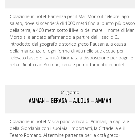
Colazione in hotel. Partenza per il Mar Morto il celebre lago
salato, dove si scenderà di 1000 metri fino al punto più basso
della terra, a 400 metri sotto il livello del mare. Il nome di Mar
Morto si è andato affermando a partire dal II sec. d.C.,
introdotto dal geografo e storico greco Pausania, a causa
della mancanza di ogni forma di vita nelle sue acque per
l’elevato tasso di salinità. Giornata a disposizione per bagni e
relax. Rientro ad Amman, cena e pernottamento in hotel.
6° giorno
AMMAN – GERASA – AJLOUN – AMMAN
Colazione in hotel. Visita panoramica di Amman, la capitale
della Giordania con i suoi viali importanti, la Cittadella e il
Teatro Romano. Al termine partenza per la città greco-