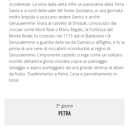
occidentale. La vista dalla vetta offre un panorama della Terra
Santa e a nord della valle del fiume Giordano, in una giornata
molto limpida si possono vedere Gerico e anche
Gerusalemme. Visita al castello di Shobak, conosciuto dai
crociati come Mont Real o Mons Regalis, la Fortezza del
Monte Reale; fu costruito nel 1115 dal re Baldovino I di
Gerusalemme a guardia della via da Damasco all’Egitto, e fu la
prima di una serie di roccaforti riconducibili al regno di
Gerusalemme. L’imponente castello si erge come un solitario
ricordo dell’antica gloria crociata sopra un paesaggio
selvaggio e aspro punteggiato da una grande distesa di alberi
da frutto. Trasferimento a Petra. Cena e pernottamento in
hotel.
3° giorno
PETRA