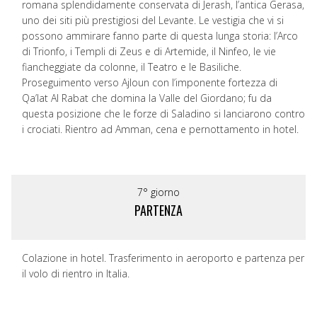
romana splendidamente conservata di Jerash, l’antica Gerasa,
uno dei siti più prestigiosi del Levante. Le vestigia che vi si
possono ammirare fanno parte di questa lunga storia: l’Arco
di Trionfo, i Templi di Zeus e di Artemide, il Ninfeo, le vie
fiancheggiate da colonne, il Teatro e le Basiliche.
Proseguimento verso Ajloun con l’imponente fortezza di
Qa’lat Al Rabat che domina la Valle del Giordano; fu da
questa posizione che le forze di Saladino si lanciarono contro
i crociati. Rientro ad Amman, cena e pernottamento in hotel.
7° giorno
PARTENZA
Colazione in hotel. Trasferimento in aeroporto e partenza per
il volo di rientro in Italia.