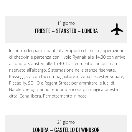
1° giorno
TRIESTE – STANSTED – LONDRA
Incontro dei partecipanti all’aeroporto di Trieste, operazioni
di check-in e partenza con il volo Ryanair alle 14.30 con arrivo
a Londra Stansted alle 15.40. Trasferimento con pullman
riservato all’albergo. Sistemazione nelle stanze riservate.
Passeggiata con l’accompagnatore in zona Leicester Square,
Piccadilly, SOHO e Regent Street per ammirare le luci di
Natale che ogni anno rendono ancora più magica questa
città. Cena libera. Pernottamento in hotel.
2° giorno
LONDRA – CASTELLO DI WINDSOR