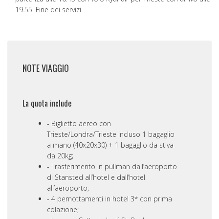
19.55. Fine dei servizi.
NOTE VIAGGIO
La quota include
Biglietto aereo con
Trieste/Londra/Trieste incluso 1 bagaglio
a mano (40x20x30) + 1 bagaglio da stiva
da 20kg;
Trasferimento in pullman dall’aeroporto
di Stansted all’hotel e dall’hotel
all’aeroporto;
4 pernottamenti in hotel 3* con prima
colazione;