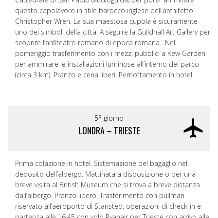
questo capolavoro in stile barocco inglese dell’architetto
Christopher Wren. La sua maestosa cupola è sicuramente
uno dei simboli della città. A seguire la Guildhall Art Gallery per
scoprire l’anfiteatro romano di epoca romana. Nel
pomeriggio trasferimento con i mezzi pubblici a Kew Garden
per ammirare le installazioni luminose all’interno del parco
(circa 3 km). Pranzo e cena liberi. Pernottamento in hotel.
5° giorno
LONDRA – TRIESTE
Prima colazione in hotel. Sistemazione del bagaglio nel
deposito dell’albergo. Mattinata a disposizione o per una
breve visita al British Museum che si trova a breve distanza
dall’albergo. Pranzo libero. Trasferimento con pullman
riservato all’aeroporto di Stansted, operazioni di check-in e
partenza alle 16.45 con volo Ryanair per Trieste con arrivo alle