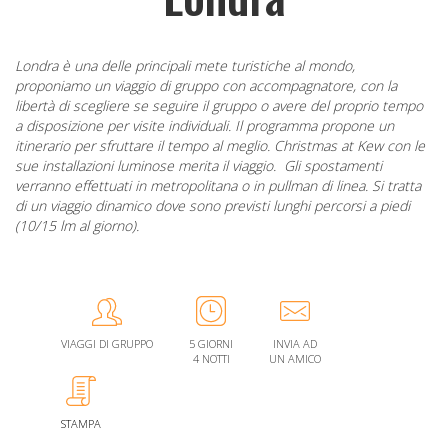
Londra è una delle principali mete turistiche al mondo,
proponiamo un viaggio di gruppo con accompagnatore, con la
libertà di scegliere se seguire il gruppo o avere del proprio tempo
a disposizione per visite individuali. Il programma propone un
itinerario per sfruttare il tempo al meglio. Christmas at Kew con le
sue installazioni luminose merita il viaggio. Gli spostamenti
verranno effettuati in metropolitana o in pullman di linea. Si tratta
di un viaggio dinamico dove sono previsti lunghi percorsi a piedi
(10/15 lm al giorno).
VIAGGI DI GRUPPO
5 GIORNI
INVIA AD
4 NOTTI
UN AMICO
STAMPA