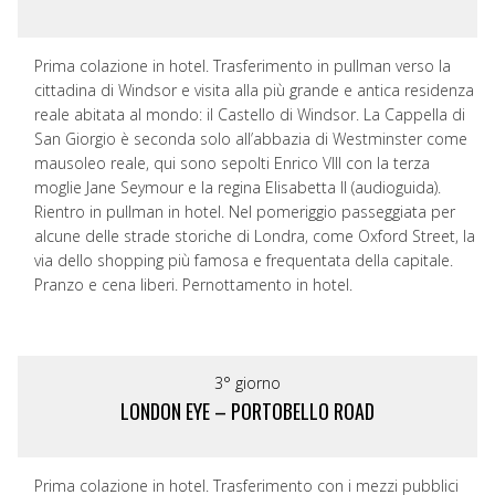
Prima colazione in hotel. Trasferimento in pullman verso la
cittadina di Windsor e visita alla più grande e antica residenza
reale abitata al mondo: il Castello di Windsor. La Cappella di
San Giorgio è seconda solo all’abbazia di Westminster come
mausoleo reale, qui sono sepolti Enrico VIII con la terza
moglie Jane Seymour e la regina Elisabetta ll (audioguida).
Rientro in pullman in hotel. Nel pomeriggio passeggiata per
alcune delle strade storiche di Londra, come Oxford Street, la
via dello shopping più famosa e frequentata della capitale.
Pranzo e cena liberi. Pernottamento in hotel.
3° giorno
LONDON EYE – PORTOBELLO ROAD
Prima colazione in hotel. Trasferimento con i mezzi pubblici