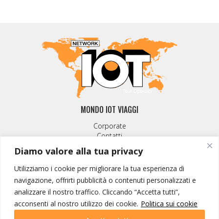
MONDO IOT VIAGGI
Corporate
Contatti
Diamo valore alla tua privacy
I NOSTRI PRODOTTI
Utilizziamo i cookie per migliorare la tua esperienza di
Destinazioni
navigazione, offrirti pubblicità o contenuti personalizzati e
Partenze
analizzare il nostro traffico. Cliccando “Accetta tutti”,
Emozioni di viaggio
acconsenti al nostro utilizzo dei cookie.
Politica sui cookie
Newsletter
Tutti i viaggi