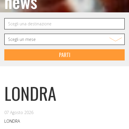
news
PARTI
LONDRA
07 Agosto 2026
LONDRA