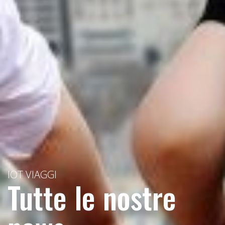
IOT VIAGGI
Tutte le nostre