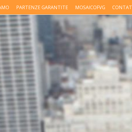
IAMO
PARTENZE GARANTITE
MOSAICOFVG
CONTAT