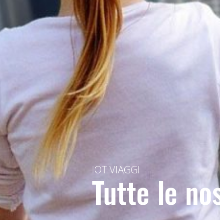
IOT VIAGGI
Tutte le no