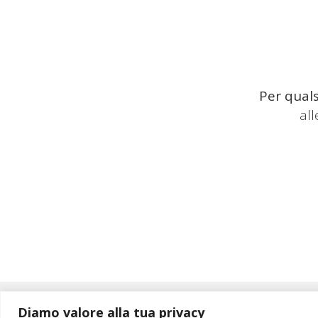
Per quals
al
Diamo valore alla tua privacy