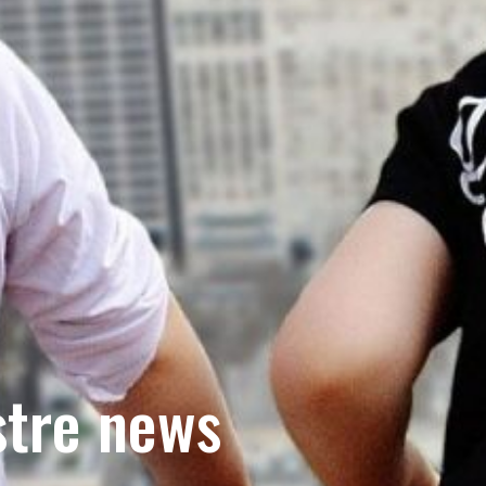
stre news