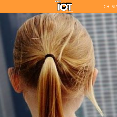
CHI S