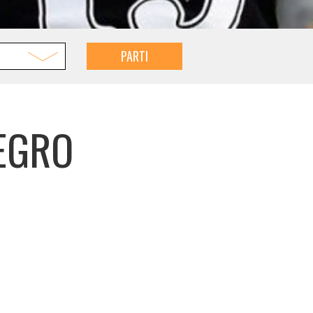
PARTI
EGRO