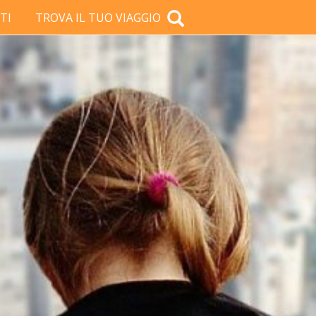
TI
TROVA IL TUO VIAGGIO