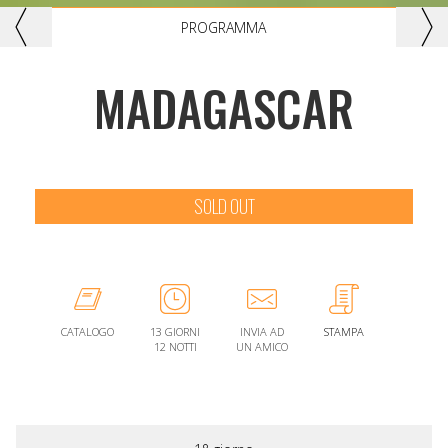
Previous
Nex
PROGRAMMA
MADAGASCAR
SOLD OUT
CATALOGO
13 GIORNI
INVIA AD
STAMPA
12 NOTTI
UN AMICO