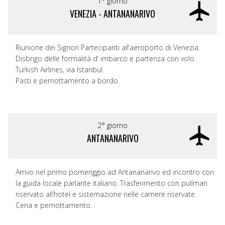
1° giorno
VENEZIA - ANTANANARIVO
Riunione dei Signori Partecipanti all’aeroporto di Venezia.
Disbrigo delle formalità d’ imbarco e partenza con volo
Turkish Airlines, via Istanbul.
Pasti e pernottamento a bordo.
2° giorno
ANTANANARIVO
Arrivo nel primo pomeriggio ad Antananarivo ed incontro con
la guida locale parlante italiano. Trasferimento con pullman
riservato all’hotel e sistemazione nelle camere riservate.
Cena e pernottamento.