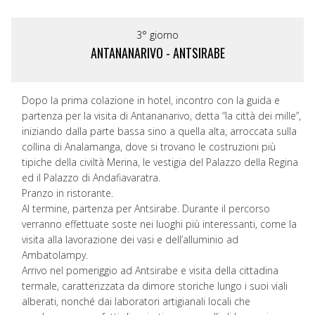
3° giorno
ANTANANARIVO - ANTSIRABE
Dopo la prima colazione in hotel, incontro con la guida e
partenza per la visita di Antananarivo, detta “la città dei mille”,
iniziando dalla parte bassa sino a quella alta, arroccata sulla
collina di Analamanga, dove si trovano le costruzioni più
tipiche della civiltà Merina, le vestigia del Palazzo della Regina
ed il Palazzo di Andafiavaratra.
Pranzo in ristorante.
Al termine, partenza per Antsirabe. Durante il percorso
verranno effettuate soste nei luoghi più interessanti, come la
visita alla lavorazione dei vasi e dell’alluminio ad
Ambatolampy.
Arrivo nel pomeriggio ad Antsirabe e visita della cittadina
termale, caratterizzata da dimore storiche lungo i suoi viali
alberati, nonché dai laboratori artigianali locali che