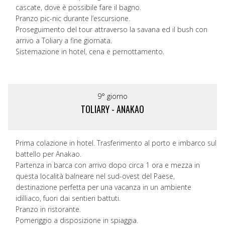
cascate, dove è possibile fare il bagno.
Pranzo pic-nic durante l’escursione.
Proseguimento del tour attraverso la savana ed il bush con
arrivo a Toliary a fine giornata.
Sistemazione in hotel, cena e pernottamento.
9° giorno
TOLIARY - ANAKAO
Prima colazione in hotel. Trasferimento al porto e imbarco sul
battello per Anakao.
Partenza in barca con arrivo dopo circa 1 ora e mezza in
questa località balneare nel sud-ovest del Paese,
destinazione perfetta per una vacanza in un ambiente
idilliaco, fuori dai sentieri battuti.
Pranzo in ristorante.
Pomeriggio a disposizione in spiaggia.