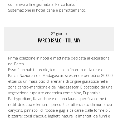
con arrivo a fine giornata al Parco Isalo.
Sistemazione in hotel, cena e pernottamento.
8° giorno
PARCO ISALO - TOLIARY
Prima colazione in hotel e mattinata dedicata all’escursione
nel Parco.
Esso è un habitat ecologico unico all’interno della rete dei
Parchi Nazionali del Madagascar: si estende per più di 80.000
ettari su un massiccio di arenaria di origine giurassica nella
zona centro-meridionale del Madagascar. È costituito da una
vegetazione rupestre endemica come Aloe, Euphorbia,
Pachypodium, Kalanchoe e da una fauna specifica come i
rettili di roccia e lemuri. Il parco è caratterizzato da numerosi
canyons, pinnacoli di roccia e guglie calcaree dalle forme più
bizzarre; corsi d’acqua; laghetti naturali alimentati da fiumi e