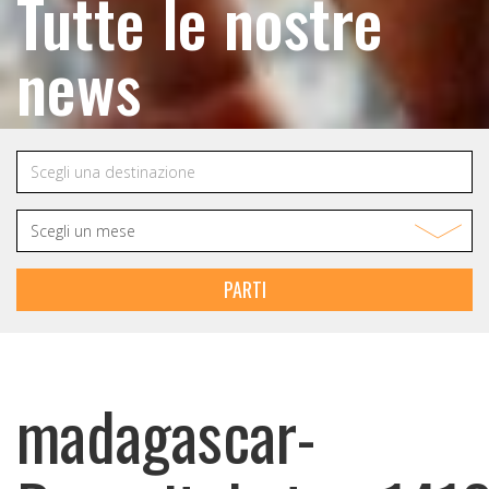
Tutte le nostre
news
PARTI
madagascar-