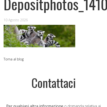
Depositphotos_141
10 Agosto 2026
Torna al blog
Contattaci
Per qualsiasi altra informazione
o domanda relativa ai